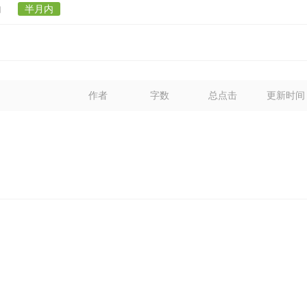
内
半月内
作者
字数
总点击
更新时间