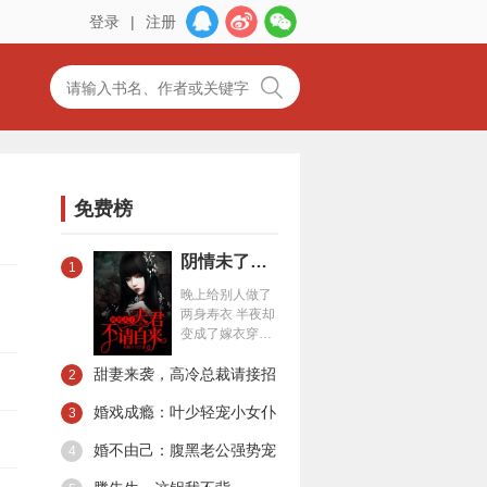
登录
|
注册
免费榜
阴情未了：夫君不请自来
1
晚上给别人做了
两身寿衣 半夜却
变成了嫁衣穿在
我身上 稀里糊涂
甜妻来袭，高冷总裁请接招
就嫁给了 那个男
2
人……
婚戏成瘾：叶少轻宠小女仆
3
婚不由己：腹黑老公强势宠
4