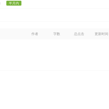
内
半月内
作者
字数
总点击
更新时间