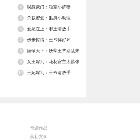
象。 却只留下了
误惹豪门：独宠小娇妻
4
个恶魔般笑容，
一走了之。 第二
总裁蜜爱：贴身小助理
5
次遇见他，他将
她禁锢。 你只能
爱妃在上：邪王请放手
6
听从我的命令，
懂么，小女仆。
步步惊情：王爷你好坏
7
媚倾天下：妖孽王爷别乱来
8
女王嫁到：花花宫主太嚣张
9
王妃嫁到：王爷请放手
10
奇迹作品
落初文学