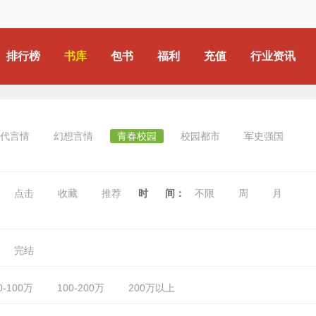
排行榜
书库
包书
福利
充值
行业资讯
代言情
幻想言情
青春校园
校园都市
军史强国
点击
收藏
推荐
时 间：
不限
周
月
完结
0-100万
100-200万
200万以上