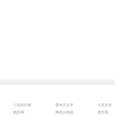
小说排行榜
爱奇艺文学
九库文学
酷匠网
网易云阅读
悠空网