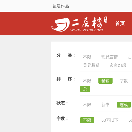
创建作品
首页
分 类：
不限
现代言情
古
灵异悬疑
玄奇幻想
排 序：
不限
畅销
字数
总
状态：
不限
新书
连载
字数：
不限
50万以下
5