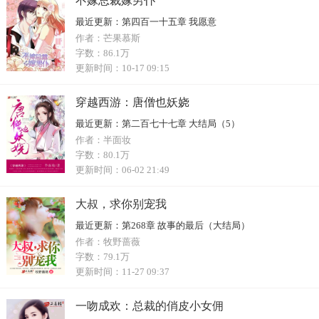
不嫁总裁嫁男仆
最近更新：
第四百一十五章 我愿意
作者：
芒果慕斯
字数：
86.1万
更新时间：
10-17 09:15
穿越西游：唐僧也妖娆
最近更新：
第二百七十七章 大结局（5）
作者：
半面妆
字数：
80.1万
更新时间：
06-02 21:49
大叔，求你别宠我
最近更新：
第268章 故事的最后（大结局）
作者：
牧野蔷薇
字数：
79.1万
更新时间：
11-27 09:37
一吻成欢：总裁的俏皮小女佣