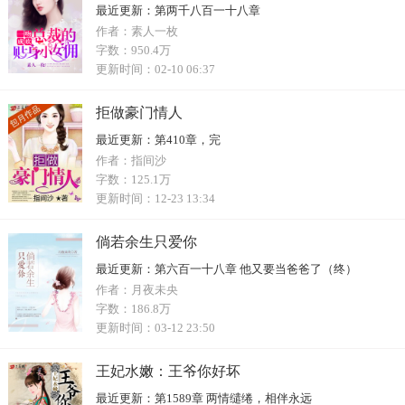
最近更新：
第两千八百一十八章
作者：
素人一枚
字数：
950.4万
更新时间：
02-10 06:37
拒做豪门情人
最近更新：
第410章，完
作者：
指间沙
字数：
125.1万
更新时间：
12-23 13:34
倘若余生只爱你
最近更新：
第六百一十八章 他又要当爸爸了（终）
作者：
月夜未央
字数：
186.8万
更新时间：
03-12 23:50
王妃水嫩：王爷你好坏
最近更新：
第1589章 两情缱绻，相伴永远