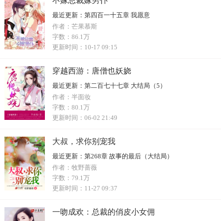
不嫁总裁嫁男仆
最近更新：
第四百一十五章 我愿意
作者：
芒果慕斯
字数：
86.1万
更新时间：
10-17 09:15
穿越西游：唐僧也妖娆
最近更新：
第二百七十七章 大结局（5）
作者：
半面妆
字数：
80.1万
更新时间：
06-02 21:49
大叔，求你别宠我
最近更新：
第268章 故事的最后（大结局）
作者：
牧野蔷薇
字数：
79.1万
更新时间：
11-27 09:37
一吻成欢：总裁的俏皮小女佣