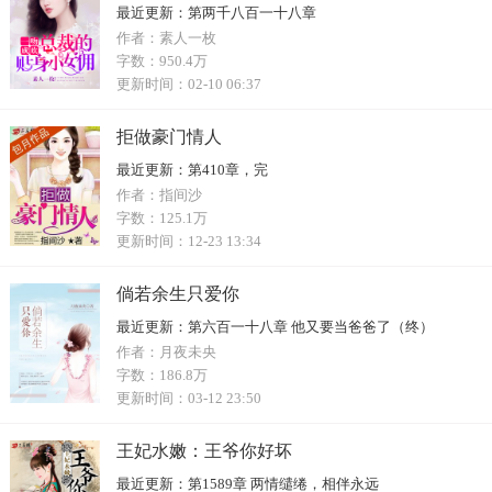
最近更新：
第两千八百一十八章
作者：
素人一枚
字数：
950.4万
更新时间：
02-10 06:37
拒做豪门情人
最近更新：
第410章，完
作者：
指间沙
字数：
125.1万
更新时间：
12-23 13:34
倘若余生只爱你
最近更新：
第六百一十八章 他又要当爸爸了（终）
作者：
月夜未央
字数：
186.8万
更新时间：
03-12 23:50
王妃水嫩：王爷你好坏
最近更新：
第1589章 两情缱绻，相伴永远