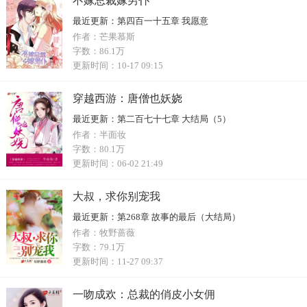
不嫁总裁嫁男仆
最近更新：
第四百一十五章 我愿意
作者：
芒果慕斯
字数：
86.1万
更新时间：
10-17 09:15
穿越西游：唐僧也妖娆
最近更新：
第二百七十七章 大结局（5）
作者：
半面妆
字数：
80.1万
更新时间：
06-02 21:49
大叔，求你别宠我
最近更新：
第268章 故事的最后（大结局）
作者：
牧野蔷薇
字数：
79.1万
更新时间：
11-27 09:37
一吻成欢：总裁的俏皮小女佣