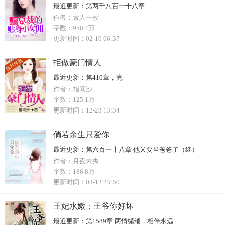
最近更新：
第两千八百一十八章
作者：
素人一枚
字数：
950.4万
更新时间：
02-10 06:37
拒做豪门情人
最近更新：
第410章，完
作者：
指间沙
字数：
125.1万
更新时间：
12-23 13:34
倘若余生只爱你
最近更新：
第六百一十八章 他又要当爸爸了（终）
作者：
月夜未央
字数：
186.8万
更新时间：
03-12 23:50
王妃水嫩：王爷你好坏
最近更新：
第1589章 两情缱绻，相伴永远