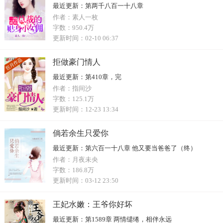
最近更新：
第两千八百一十八章
作者：
素人一枚
字数：
950.4万
更新时间：
02-10 06:37
拒做豪门情人
最近更新：
第410章，完
作者：
指间沙
字数：
125.1万
更新时间：
12-23 13:34
倘若余生只爱你
最近更新：
第六百一十八章 他又要当爸爸了（终）
作者：
月夜未央
字数：
186.8万
更新时间：
03-12 23:50
王妃水嫩：王爷你好坏
最近更新：
第1589章 两情缱绻，相伴永远