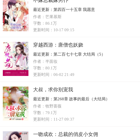
不嫁总裁嫁男仆
最近更新：
第四百一十五章 我愿意
作者：
芒果慕斯
字数：
86.1万
更新时间：
10-17 09:15
穿越西游：唐僧也妖娆
最近更新：
第二百七十七章 大结局（5）
作者：
半面妆
字数：
80.1万
更新时间：
06-02 21:49
大叔，求你别宠我
最近更新：
第268章 故事的最后（大结局）
作者：
牧野蔷薇
字数：
79.1万
更新时间：
11-27 09:37
一吻成欢：总裁的俏皮小女佣