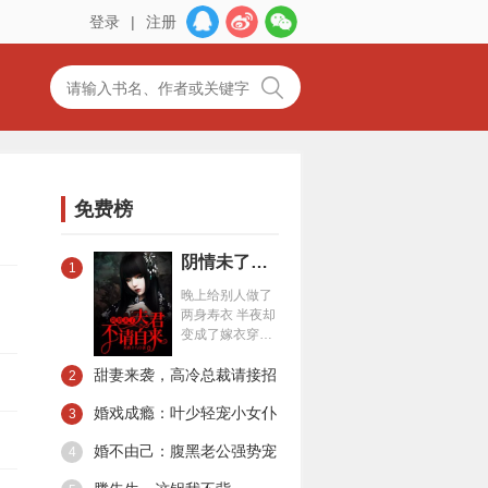
登录
|
注册
免费榜
阴情未了：夫君不请自来
1
晚上给别人做了
两身寿衣 半夜却
变成了嫁衣穿在
我身上 稀里糊涂
甜妻来袭，高冷总裁请接招
就嫁给了 那个男
2
人……
婚戏成瘾：叶少轻宠小女仆
3
婚不由己：腹黑老公强势宠
4