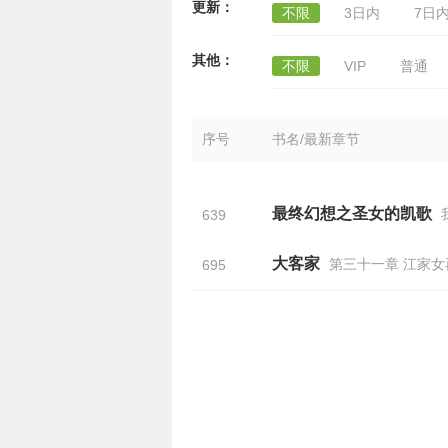
更新：
不限
3日内
7日
其他：
不限
VIP
普通
序号
书名/最新章节
最终幻想之圣女的凯歌
639
大客家
第三十一章 江家女再创奇
695