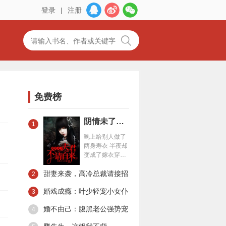
登录
|
注册
免费榜
阴情未了：夫君不请自来
1
晚上给别人做了
两身寿衣 半夜却
变成了嫁衣穿在
我身上 稀里糊涂
甜妻来袭，高冷总裁请接招
就嫁给了 那个男
2
人……
婚戏成瘾：叶少轻宠小女仆
3
婚不由己：腹黑老公强势宠
4