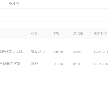
内
半月内
作者
字数
总点击
更新时间
我云外篇：找到了答案！
诡界邪少
419980
29591
10-24 12:
迹 客家人终写新篇
漆野
337006
5496
11-25 20: