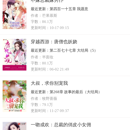
不嫁总裁嫁男仆
最近更新：
第四百一十五章 我愿意
作者：
芒果慕斯
字数：
86.1万
更新时间：
10-17 09:15
穿越西游：唐僧也妖娆
最近更新：
第二百七十七章 大结局（5）
作者：
半面妆
字数：
80.1万
更新时间：
06-02 21:49
大叔，求你别宠我
最近更新：
第268章 故事的最后（大结局）
作者：
牧野蔷薇
字数：
79.1万
更新时间：
11-27 09:37
一吻成欢：总裁的俏皮小女佣