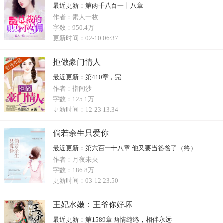
最近更新：
第两千八百一十八章
作者：
素人一枚
字数：
950.4万
更新时间：
02-10 06:37
拒做豪门情人
最近更新：
第410章，完
作者：
指间沙
字数：
125.1万
更新时间：
12-23 13:34
倘若余生只爱你
最近更新：
第六百一十八章 他又要当爸爸了（终）
作者：
月夜未央
字数：
186.8万
更新时间：
03-12 23:50
王妃水嫩：王爷你好坏
最近更新：
第1589章 两情缱绻，相伴永远