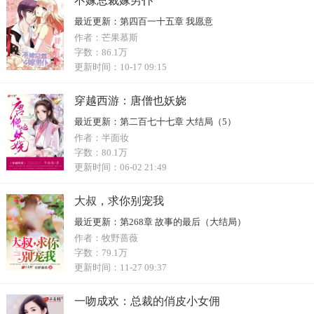
不嫁总裁嫁男仆
最近更新：
第四百一十五章 我愿意
作者：
芒果慕斯
字数：
86.1万
更新时间：
10-17 09:15
穿越西游：唐僧也妖娆
最近更新：
第二百七十七章 大结局（5）
作者：
半面妆
字数：
80.1万
更新时间：
06-02 21:49
大叔，求你别宠我
最近更新：
第268章 故事的最后（大结局）
作者：
牧野蔷薇
字数：
79.1万
更新时间：
11-27 09:37
一吻成欢：总裁的俏皮小女佣