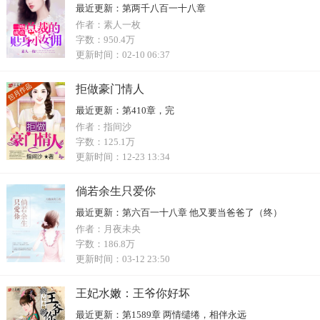
最近更新：
第两千八百一十八章
作者：
素人一枚
字数：
950.4万
更新时间：
02-10 06:37
拒做豪门情人
最近更新：
第410章，完
作者：
指间沙
字数：
125.1万
更新时间：
12-23 13:34
倘若余生只爱你
最近更新：
第六百一十八章 他又要当爸爸了（终）
作者：
月夜未央
字数：
186.8万
更新时间：
03-12 23:50
王妃水嫩：王爷你好坏
最近更新：
第1589章 两情缱绻，相伴永远