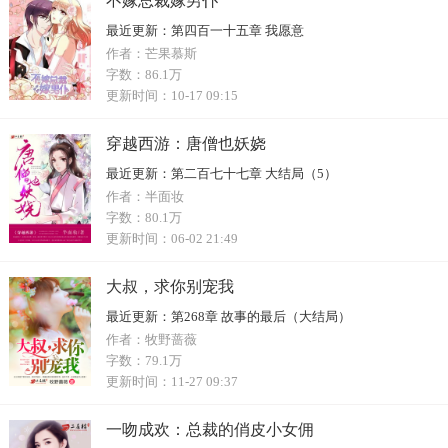
不嫁总裁嫁男仆
最近更新：
第四百一十五章 我愿意
作者：
芒果慕斯
字数：
86.1万
更新时间：
10-17 09:15
穿越西游：唐僧也妖娆
最近更新：
第二百七十七章 大结局（5）
作者：
半面妆
字数：
80.1万
更新时间：
06-02 21:49
大叔，求你别宠我
最近更新：
第268章 故事的最后（大结局）
作者：
牧野蔷薇
字数：
79.1万
更新时间：
11-27 09:37
一吻成欢：总裁的俏皮小女佣