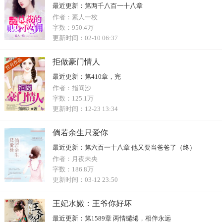
最近更新：
第两千八百一十八章
作者：
素人一枚
字数：
950.4万
更新时间：
02-10 06:37
拒做豪门情人
最近更新：
第410章，完
作者：
指间沙
字数：
125.1万
更新时间：
12-23 13:34
倘若余生只爱你
最近更新：
第六百一十八章 他又要当爸爸了（终）
作者：
月夜未央
字数：
186.8万
更新时间：
03-12 23:50
王妃水嫩：王爷你好坏
最近更新：
第1589章 两情缱绻，相伴永远