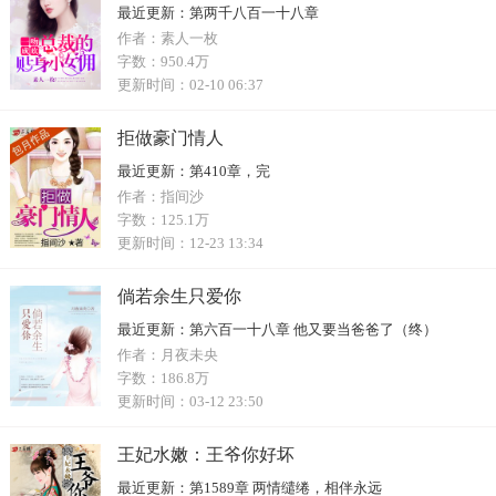
最近更新：
第两千八百一十八章
作者：
素人一枚
字数：
950.4万
更新时间：
02-10 06:37
拒做豪门情人
最近更新：
第410章，完
作者：
指间沙
字数：
125.1万
更新时间：
12-23 13:34
倘若余生只爱你
最近更新：
第六百一十八章 他又要当爸爸了（终）
作者：
月夜未央
字数：
186.8万
更新时间：
03-12 23:50
王妃水嫩：王爷你好坏
最近更新：
第1589章 两情缱绻，相伴永远