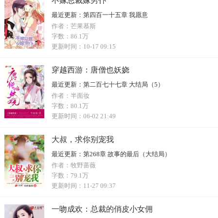
不嫁总裁嫁男仆
最近更新：
第四百一十五章 我愿意
作者：
芒果慕斯
字数：
86.1万
更新时间：
10-17 09:15
穿越西游：唐僧也妖娆
最近更新：
第二百七十七章 大结局（5）
作者：
半面妆
字数：
80.1万
更新时间：
06-02 21:49
大叔，求你别宠我
最近更新：
第268章 故事的最后（大结局）
作者：
牧野蔷薇
字数：
79.1万
更新时间：
11-27 09:37
一吻成欢：总裁的俏皮小女佣