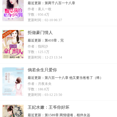
最近更新：
第两千八百一十八章
作者：
素人一枚
字数：
950.4万
更新时间：
02-10 06:37
拒做豪门情人
最近更新：
第410章，完
作者：
指间沙
字数：
125.1万
更新时间：
12-23 13:34
倘若余生只爱你
最近更新：
第六百一十八章 他又要当爸爸了（终）
作者：
月夜未央
字数：
186.8万
更新时间：
03-12 23:50
王妃水嫩：王爷你好坏
最近更新：
第1589章 两情缱绻，相伴永远