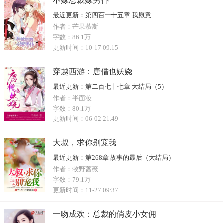
不嫁总裁嫁男仆
最近更新：
第四百一十五章 我愿意
作者：
芒果慕斯
字数：
86.1万
更新时间：
10-17 09:15
穿越西游：唐僧也妖娆
最近更新：
第二百七十七章 大结局（5）
作者：
半面妆
字数：
80.1万
更新时间：
06-02 21:49
大叔，求你别宠我
最近更新：
第268章 故事的最后（大结局）
作者：
牧野蔷薇
字数：
79.1万
更新时间：
11-27 09:37
一吻成欢：总裁的俏皮小女佣