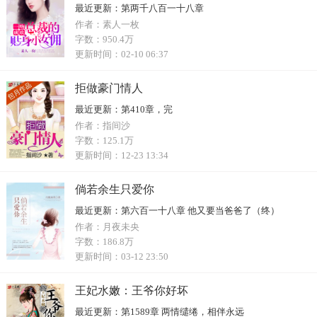
最近更新：
第两千八百一十八章
作者：
素人一枚
字数：
950.4万
更新时间：
02-10 06:37
拒做豪门情人
最近更新：
第410章，完
作者：
指间沙
字数：
125.1万
更新时间：
12-23 13:34
倘若余生只爱你
最近更新：
第六百一十八章 他又要当爸爸了（终）
作者：
月夜未央
字数：
186.8万
更新时间：
03-12 23:50
王妃水嫩：王爷你好坏
最近更新：
第1589章 两情缱绻，相伴永远