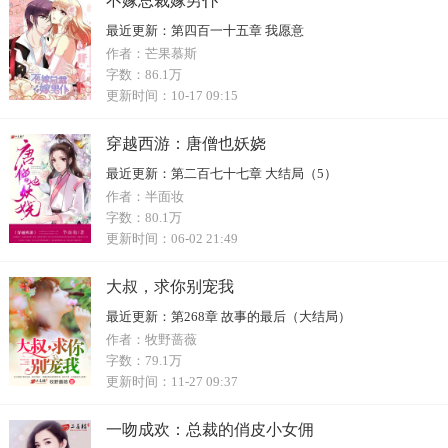
不嫁总裁嫁男仆
最近更新：
第四百一十五章 我愿意
作者：
芒果慕斯
字数：
86.1万
更新时间：
10-17 09:15
穿越西游：唐僧也妖娆
最近更新：
第二百七十七章 大结局（5）
作者：
半面妆
字数：
80.1万
更新时间：
06-02 21:49
大叔，求你别宠我
最近更新：
第268章 故事的最后（大结局）
作者：
牧野蔷薇
字数：
79.1万
更新时间：
11-27 09:37
一吻成欢：总裁的俏皮小女佣