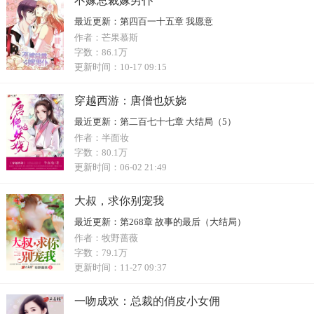
不嫁总裁嫁男仆
最近更新：
第四百一十五章 我愿意
作者：
芒果慕斯
字数：
86.1万
更新时间：
10-17 09:15
穿越西游：唐僧也妖娆
最近更新：
第二百七十七章 大结局（5）
作者：
半面妆
字数：
80.1万
更新时间：
06-02 21:49
大叔，求你别宠我
最近更新：
第268章 故事的最后（大结局）
作者：
牧野蔷薇
字数：
79.1万
更新时间：
11-27 09:37
一吻成欢：总裁的俏皮小女佣