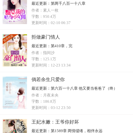
最近更新：
第两千八百一十八章
作者：
素人一枚
字数：
950.4万
更新时间：
02-10 06:37
拒做豪门情人
最近更新：
第410章，完
作者：
指间沙
字数：
125.1万
更新时间：
12-23 13:34
倘若余生只爱你
最近更新：
第六百一十八章 他又要当爸爸了（终）
作者：
月夜未央
字数：
186.8万
更新时间：
03-12 23:50
王妃水嫩：王爷你好坏
最近更新：
第1589章 两情缱绻，相伴永远