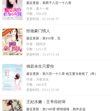
最近更新：
第两千八百一十八章
作者：
素人一枚
字数：
950.4万
更新时间：
02-10 06:37
拒做豪门情人
最近更新：
第410章，完
作者：
指间沙
字数：
125.1万
更新时间：
12-23 13:34
倘若余生只爱你
最近更新：
第六百一十八章 他又要当爸爸了（终）
作者：
月夜未央
字数：
186.8万
更新时间：
03-12 23:50
王妃水嫩：王爷你好坏
最近更新：
第1589章 两情缱绻，相伴永远