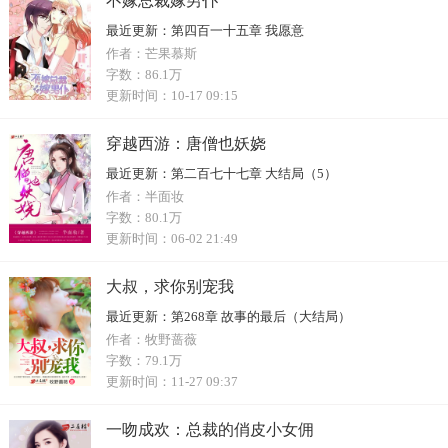
不嫁总裁嫁男仆
最近更新：
第四百一十五章 我愿意
作者：
芒果慕斯
字数：
86.1万
更新时间：
10-17 09:15
穿越西游：唐僧也妖娆
最近更新：
第二百七十七章 大结局（5）
作者：
半面妆
字数：
80.1万
更新时间：
06-02 21:49
大叔，求你别宠我
最近更新：
第268章 故事的最后（大结局）
作者：
牧野蔷薇
字数：
79.1万
更新时间：
11-27 09:37
一吻成欢：总裁的俏皮小女佣