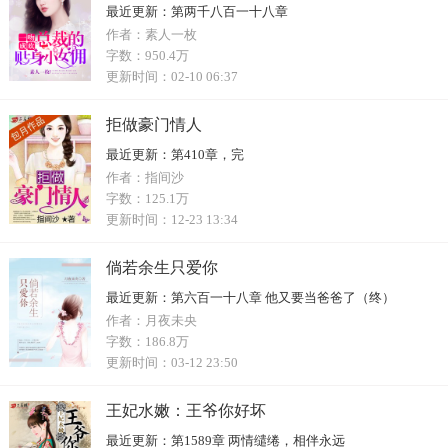
最近更新：
第两千八百一十八章
作者：
素人一枚
字数：
950.4万
更新时间：
02-10 06:37
拒做豪门情人
最近更新：
第410章，完
作者：
指间沙
字数：
125.1万
更新时间：
12-23 13:34
倘若余生只爱你
最近更新：
第六百一十八章 他又要当爸爸了（终）
作者：
月夜未央
字数：
186.8万
更新时间：
03-12 23:50
王妃水嫩：王爷你好坏
最近更新：
第1589章 两情缱绻，相伴永远