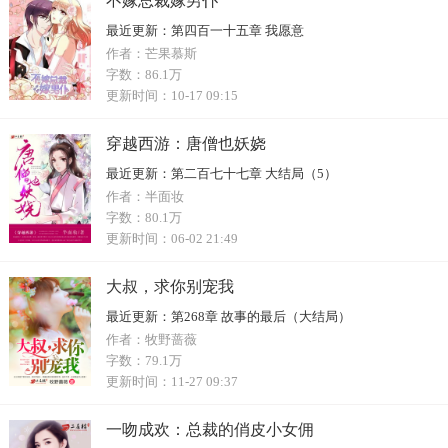
不嫁总裁嫁男仆
最近更新：
第四百一十五章 我愿意
作者：
芒果慕斯
字数：
86.1万
更新时间：
10-17 09:15
穿越西游：唐僧也妖娆
最近更新：
第二百七十七章 大结局（5）
作者：
半面妆
字数：
80.1万
更新时间：
06-02 21:49
大叔，求你别宠我
最近更新：
第268章 故事的最后（大结局）
作者：
牧野蔷薇
字数：
79.1万
更新时间：
11-27 09:37
一吻成欢：总裁的俏皮小女佣