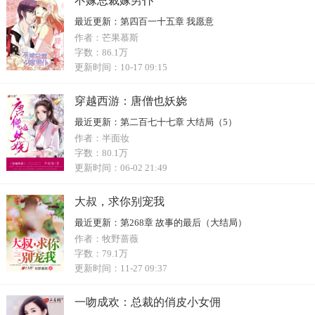
不嫁总裁嫁男仆
最近更新：
第四百一十五章 我愿意
作者：
芒果慕斯
字数：
86.1万
更新时间：
10-17 09:15
穿越西游：唐僧也妖娆
最近更新：
第二百七十七章 大结局（5）
作者：
半面妆
字数：
80.1万
更新时间：
06-02 21:49
大叔，求你别宠我
最近更新：
第268章 故事的最后（大结局）
作者：
牧野蔷薇
字数：
79.1万
更新时间：
11-27 09:37
一吻成欢：总裁的俏皮小女佣