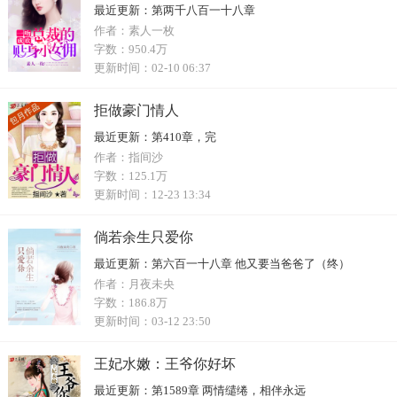
最近更新：
第两千八百一十八章
作者：
素人一枚
字数：
950.4万
更新时间：
02-10 06:37
拒做豪门情人
最近更新：
第410章，完
作者：
指间沙
字数：
125.1万
更新时间：
12-23 13:34
倘若余生只爱你
最近更新：
第六百一十八章 他又要当爸爸了（终）
作者：
月夜未央
字数：
186.8万
更新时间：
03-12 23:50
王妃水嫩：王爷你好坏
最近更新：
第1589章 两情缱绻，相伴永远