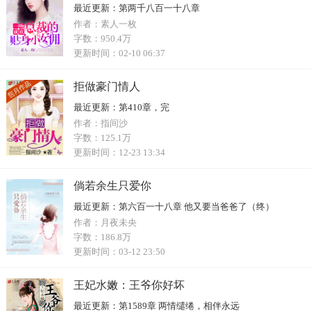
最近更新：
第两千八百一十八章
作者：
素人一枚
字数：
950.4万
更新时间：
02-10 06:37
拒做豪门情人
最近更新：
第410章，完
作者：
指间沙
字数：
125.1万
更新时间：
12-23 13:34
倘若余生只爱你
最近更新：
第六百一十八章 他又要当爸爸了（终）
作者：
月夜未央
字数：
186.8万
更新时间：
03-12 23:50
王妃水嫩：王爷你好坏
最近更新：
第1589章 两情缱绻，相伴永远