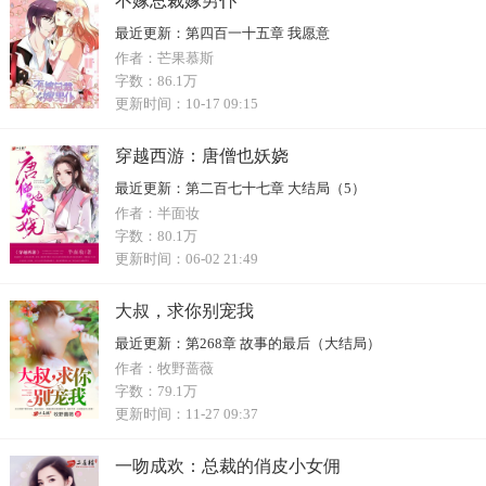
不嫁总裁嫁男仆
最近更新：
第四百一十五章 我愿意
作者：
芒果慕斯
字数：
86.1万
更新时间：
10-17 09:15
穿越西游：唐僧也妖娆
最近更新：
第二百七十七章 大结局（5）
作者：
半面妆
字数：
80.1万
更新时间：
06-02 21:49
大叔，求你别宠我
最近更新：
第268章 故事的最后（大结局）
作者：
牧野蔷薇
字数：
79.1万
更新时间：
11-27 09:37
一吻成欢：总裁的俏皮小女佣