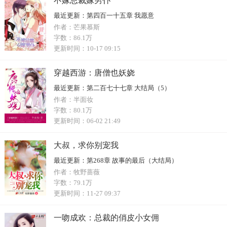
不嫁总裁嫁男仆
最近更新：
第四百一十五章 我愿意
作者：
芒果慕斯
字数：
86.1万
更新时间：
10-17 09:15
穿越西游：唐僧也妖娆
最近更新：
第二百七十七章 大结局（5）
作者：
半面妆
字数：
80.1万
更新时间：
06-02 21:49
大叔，求你别宠我
最近更新：
第268章 故事的最后（大结局）
作者：
牧野蔷薇
字数：
79.1万
更新时间：
11-27 09:37
一吻成欢：总裁的俏皮小女佣