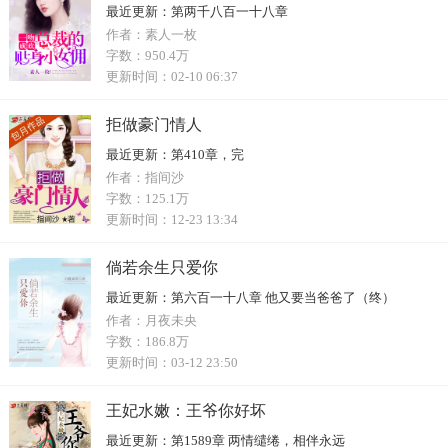
最近更新：
第两千八百一十八章
作者：
素人一枚
字数：
950.4万
更新时间：
02-10 06:37
拒做豪门情人
最近更新：
第410章，完
作者：
指间沙
字数：
125.1万
更新时间：
12-23 13:34
倘若余生只爱你
最近更新：
第六百一十八章 他又要当爸爸了（终）
作者：
月夜未央
字数：
186.8万
更新时间：
03-12 23:50
王妃水嫩：王爷你好坏
最近更新：
第1589章 两情缱绻，相伴永远