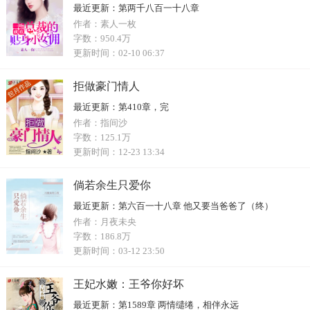
最近更新：
第两千八百一十八章
作者：
素人一枚
字数：
950.4万
更新时间：
02-10 06:37
拒做豪门情人
最近更新：
第410章，完
作者：
指间沙
字数：
125.1万
更新时间：
12-23 13:34
倘若余生只爱你
最近更新：
第六百一十八章 他又要当爸爸了（终）
作者：
月夜未央
字数：
186.8万
更新时间：
03-12 23:50
王妃水嫩：王爷你好坏
最近更新：
第1589章 两情缱绻，相伴永远