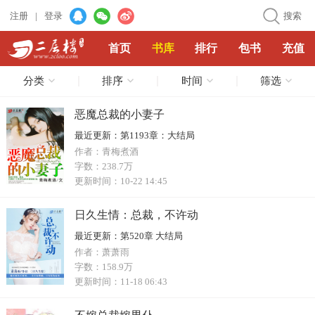
注册
|
登录
搜索
首页
书库
排行
包书
充值
分类
排序
时间
筛选
恶魔总裁的小妻子
最近更新：
第1193章：大结局
作者：
青梅煮酒
字数：
238.7万
更新时间：
10-22 14:45
日久生情：总裁，不许动
最近更新：
第520章 大结局
作者：
萧萧雨
字数：
158.9万
更新时间：
11-18 06:43