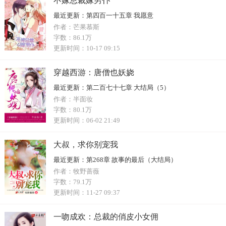
不嫁总裁嫁男仆
最近更新：
第四百一十五章 我愿意
作者：
芒果慕斯
字数：
86.1万
更新时间：
10-17 09:15
穿越西游：唐僧也妖娆
最近更新：
第二百七十七章 大结局（5）
作者：
半面妆
字数：
80.1万
更新时间：
06-02 21:49
大叔，求你别宠我
最近更新：
第268章 故事的最后（大结局）
作者：
牧野蔷薇
字数：
79.1万
更新时间：
11-27 09:37
一吻成欢：总裁的俏皮小女佣