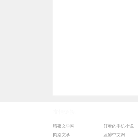
友情链接:
暗夜文学网
好看的手机小说
阅路文学
蓝鲸中文网