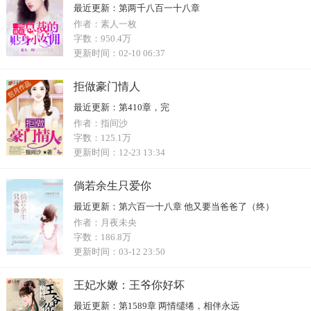
最近更新：
第两千八百一十八章
作者：
素人一枚
字数：
950.4万
更新时间：
02-10 06:37
拒做豪门情人
最近更新：
第410章，完
作者：
指间沙
字数：
125.1万
更新时间：
12-23 13:34
倘若余生只爱你
最近更新：
第六百一十八章 他又要当爸爸了（终）
作者：
月夜未央
字数：
186.8万
更新时间：
03-12 23:50
王妃水嫩：王爷你好坏
最近更新：
第1589章 两情缱绻，相伴永远