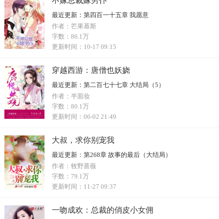
不嫁总裁嫁男仆
最近更新：
第四百一十五章 我愿意
作者：
芒果慕斯
字数：
86.1万
更新时间：
10-17 09:15
穿越西游：唐僧也妖娆
最近更新：
第二百七十七章 大结局（5）
作者：
半面妆
字数：
80.1万
更新时间：
06-02 21:49
大叔，求你别宠我
最近更新：
第268章 故事的最后（大结局）
作者：
牧野蔷薇
字数：
79.1万
更新时间：
11-27 09:37
一吻成欢：总裁的俏皮小女佣