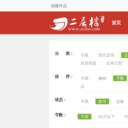
创建作品
首页
分 类：
不限
现代言情
古
灵异悬疑
玄奇幻想
排 序：
不限
畅销
字数
总
状态：
不限
新书
连载
字数：
不限
50万以下
5