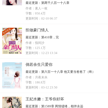
最近更新：
第两千八百一十八章
作者：
素人一枚
字数：
950.4万
更新时间：
02-10 06:37
拒做豪门情人
最近更新：
第410章，完
作者：
指间沙
字数：
125.1万
更新时间：
12-23 13:34
倘若余生只爱你
最近更新：
第六百一十八章 他又要当爸爸了（终）
作者：
月夜未央
字数：
186.8万
更新时间：
03-12 23:50
王妃水嫩：王爷你好坏
最近更新：
第1589章 两情缱绻，相伴永远