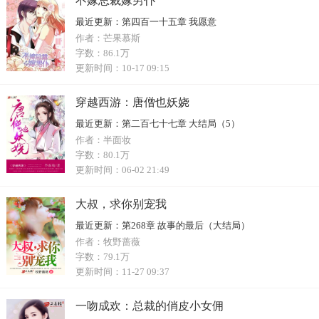
不嫁总裁嫁男仆
最近更新：
第四百一十五章 我愿意
作者：
芒果慕斯
字数：
86.1万
更新时间：
10-17 09:15
穿越西游：唐僧也妖娆
最近更新：
第二百七十七章 大结局（5）
作者：
半面妆
字数：
80.1万
更新时间：
06-02 21:49
大叔，求你别宠我
最近更新：
第268章 故事的最后（大结局）
作者：
牧野蔷薇
字数：
79.1万
更新时间：
11-27 09:37
一吻成欢：总裁的俏皮小女佣