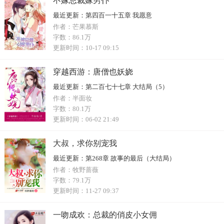
不嫁总裁嫁男仆
最近更新：
第四百一十五章 我愿意
作者：
芒果慕斯
字数：
86.1万
更新时间：
10-17 09:15
穿越西游：唐僧也妖娆
最近更新：
第二百七十七章 大结局（5）
作者：
半面妆
字数：
80.1万
更新时间：
06-02 21:49
大叔，求你别宠我
最近更新：
第268章 故事的最后（大结局）
作者：
牧野蔷薇
字数：
79.1万
更新时间：
11-27 09:37
一吻成欢：总裁的俏皮小女佣