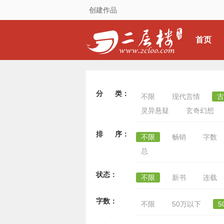
创建作品
首页
分 类：
不限
现代言情
古
灵异悬疑
玄奇幻想
排 序：
不限
畅销
字数
总
状态：
不限
新书
连载
字数：
不限
50万以下
5