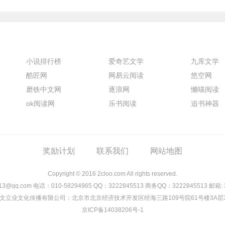
小说排行榜
爱奇艺文学
九库文学
酷匠网
网易云阅读
悠空网
磨铁中文网
逐浪网
懒喵阅读
ok阅读网
乐书阅读
追书神器
奖励计划
联系我们
网站地图
Copyright © 2016 2cloo.com All rights reserved.
13@qq.com
电话：010-58294965
QQ：3222845513
商务QQ：3222845513
邮箱:
文立业文化传播有限公司：北京市北京经济技术开发区经海三路109号院61号楼3A层3
京ICP备14038206号-1