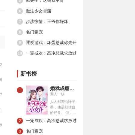
腾先生，这锅我不背
5
魔法少女雪潇
6
步步惊情：王爷你好坏
7
名门豪宠
8
逐爱游戏：坏蛋总裁你走开
9
一宠成欢：高冷总裁求放过
10
22
新书榜
59
婚戏成瘾：叶少轻宠小女仆
1
素人一枚
27
人人都害怕叶子
墨，他是那嗜血
01
的野兽。 但，夏
一涵觉得，他就
一宠成欢：高冷总裁求放过
2
是个小恶魔。 第
09
一次遇见他，他
名门豪宠
3
让她成了群嘲对