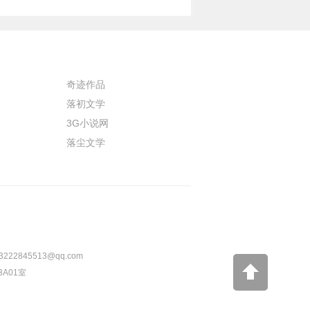
奇迹作品
落初文学
3G小说网
落尘文学
3222845513@qq.com
A01室