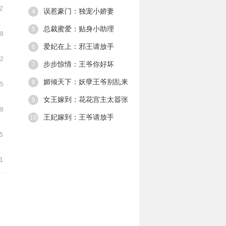
象。 却只留下了
02
误惹豪门：独宠小娇妻
4
个恶魔般笑容，
一走了之。 第二
总裁蜜爱：贴身小助理
5
18
次遇见他，他将
她禁锢。 你只能
爱妃在上：邪王请放手
6
听从我的命令，
22
懂么，小女仆。
步步惊情：王爷你好坏
7
媚倾天下：妖孽王爷别乱来
8
05
女王嫁到：花花宫主太嚣张
9
58
王妃嫁到：王爷请放手
10
45
01