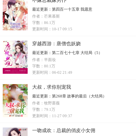
不嫁总裁嫁男仆
最近更新：
第四百一十五章 我愿意
作者：
芒果慕斯
字数：
86.1万
更新时间：
10-17 09:15
穿越西游：唐僧也妖娆
最近更新：
第二百七十七章 大结局（5）
作者：
半面妆
字数：
80.1万
更新时间：
06-02 21:49
大叔，求你别宠我
最近更新：
第268章 故事的最后（大结局）
作者：
牧野蔷薇
字数：
79.1万
更新时间：
11-27 09:37
一吻成欢：总裁的俏皮小女佣