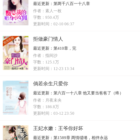
最近更新：
第两千八百一十八章
作者：
素人一枚
字数：
950.4万
更新时间：
02-10 06:37
拒做豪门情人
最近更新：
第410章，完
作者：
指间沙
字数：
125.1万
更新时间：
12-23 13:34
倘若余生只爱你
最近更新：
第六百一十八章 他又要当爸爸了（终）
作者：
月夜未央
字数：
186.8万
更新时间：
03-12 23:50
王妃水嫩：王爷你好坏
最近更新：
第1589章 两情缱绻，相伴永远