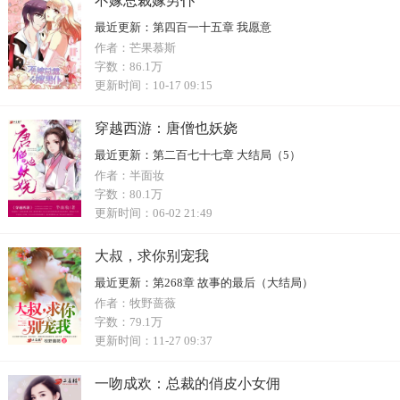
不嫁总裁嫁男仆
最近更新：
第四百一十五章 我愿意
作者：
芒果慕斯
字数：
86.1万
更新时间：
10-17 09:15
穿越西游：唐僧也妖娆
最近更新：
第二百七十七章 大结局（5）
作者：
半面妆
字数：
80.1万
更新时间：
06-02 21:49
大叔，求你别宠我
最近更新：
第268章 故事的最后（大结局）
作者：
牧野蔷薇
字数：
79.1万
更新时间：
11-27 09:37
一吻成欢：总裁的俏皮小女佣