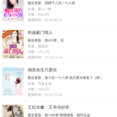
最近更新：
第两千八百一十八章
作者：
素人一枚
字数：
950.4万
更新时间：
02-10 06:37
拒做豪门情人
最近更新：
第410章，完
作者：
指间沙
字数：
125.1万
更新时间：
12-23 13:34
倘若余生只爱你
最近更新：
第六百一十八章 他又要当爸爸了（终）
作者：
月夜未央
字数：
186.8万
更新时间：
03-12 23:50
王妃水嫩：王爷你好坏
最近更新：
第1589章 两情缱绻，相伴永远