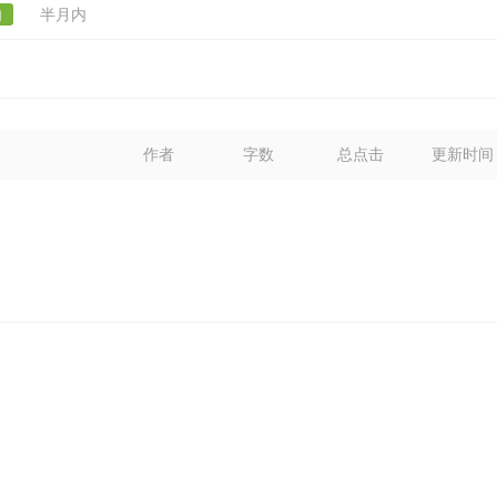
内
半月内
作者
字数
总点击
更新时间