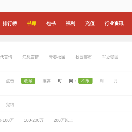
排行榜
书库
包书
福利
充值
行业资讯
代言情
幻想言情
青春校园
校园都市
军史强国
点击
收藏
推荐
时 间：
不限
周
月
完结
0-100万
100-200万
200万以上