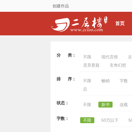
创建作品
首页
分 类：
不限
现代言情
古
灵异悬疑
玄奇幻想
排 序：
不限
畅销
字数
总
状态：
不限
新书
连载
字数：
不限
50万以下
5