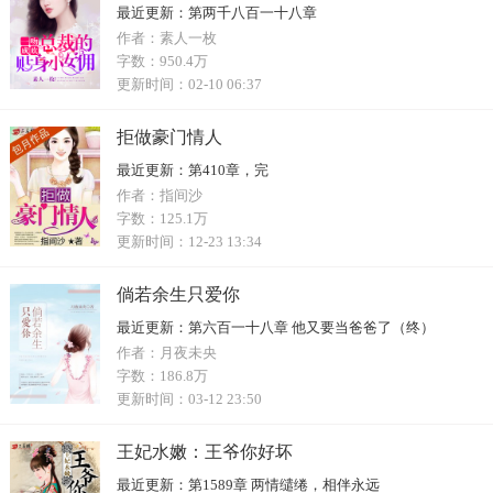
最近更新：
第两千八百一十八章
作者：
素人一枚
字数：
950.4万
更新时间：
02-10 06:37
拒做豪门情人
最近更新：
第410章，完
作者：
指间沙
字数：
125.1万
更新时间：
12-23 13:34
倘若余生只爱你
最近更新：
第六百一十八章 他又要当爸爸了（终）
作者：
月夜未央
字数：
186.8万
更新时间：
03-12 23:50
王妃水嫩：王爷你好坏
最近更新：
第1589章 两情缱绻，相伴永远