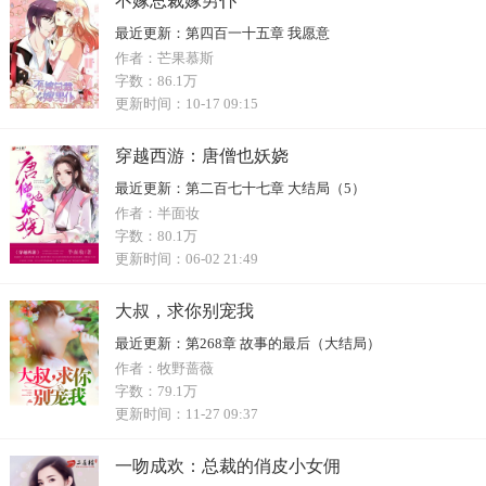
不嫁总裁嫁男仆
最近更新：
第四百一十五章 我愿意
作者：
芒果慕斯
字数：
86.1万
更新时间：
10-17 09:15
穿越西游：唐僧也妖娆
最近更新：
第二百七十七章 大结局（5）
作者：
半面妆
字数：
80.1万
更新时间：
06-02 21:49
大叔，求你别宠我
最近更新：
第268章 故事的最后（大结局）
作者：
牧野蔷薇
字数：
79.1万
更新时间：
11-27 09:37
一吻成欢：总裁的俏皮小女佣