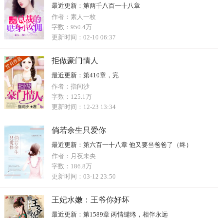
最近更新：
第两千八百一十八章
作者：
素人一枚
字数：
950.4万
更新时间：
02-10 06:37
拒做豪门情人
最近更新：
第410章，完
作者：
指间沙
字数：
125.1万
更新时间：
12-23 13:34
倘若余生只爱你
最近更新：
第六百一十八章 他又要当爸爸了（终）
作者：
月夜未央
字数：
186.8万
更新时间：
03-12 23:50
王妃水嫩：王爷你好坏
最近更新：
第1589章 两情缱绻，相伴永远