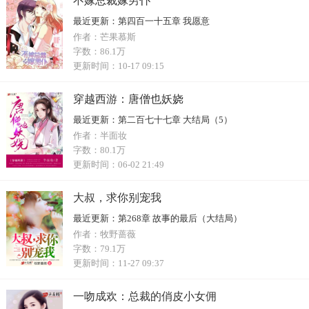
不嫁总裁嫁男仆
最近更新：
第四百一十五章 我愿意
作者：
芒果慕斯
字数：
86.1万
更新时间：
10-17 09:15
穿越西游：唐僧也妖娆
最近更新：
第二百七十七章 大结局（5）
作者：
半面妆
字数：
80.1万
更新时间：
06-02 21:49
大叔，求你别宠我
最近更新：
第268章 故事的最后（大结局）
作者：
牧野蔷薇
字数：
79.1万
更新时间：
11-27 09:37
一吻成欢：总裁的俏皮小女佣