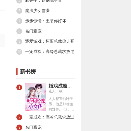
腾先生，这锅我不背
5
魔法少女雪潇
6
步步惊情：王爷你好坏
7
名门豪宠
8
逐爱游戏：坏蛋总裁你走开
9
一宠成欢：高冷总裁求放过
10
新书榜
婚戏成瘾：叶少轻宠小女仆
1
素人一枚
人人都害怕叶子
墨，他是那嗜血
的野兽。 但，夏
一涵觉得，他就
一宠成欢：高冷总裁求放过
2
是个小恶魔。 第
一次遇见他，他
名门豪宠
3
让她成了群嘲对