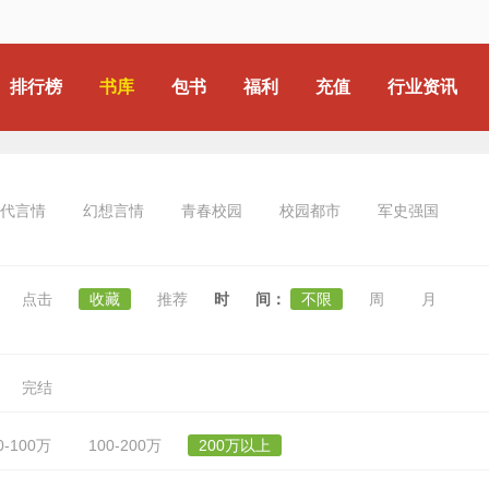
排行榜
书库
包书
福利
充值
行业资讯
代言情
幻想言情
青春校园
校园都市
军史强国
点击
收藏
推荐
时 间：
不限
周
月
完结
0-100万
100-200万
200万以上