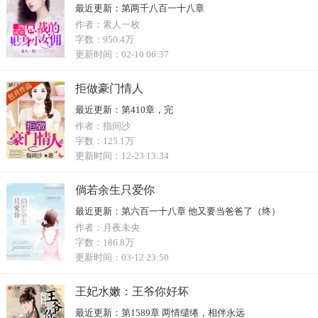
最近更新：
第两千八百一十八章
作者：
素人一枚
字数：
950.4万
更新时间：
02-10 06:37
拒做豪门情人
最近更新：
第410章，完
作者：
指间沙
字数：
125.1万
更新时间：
12-23 13:34
倘若余生只爱你
最近更新：
第六百一十八章 他又要当爸爸了（终）
作者：
月夜未央
字数：
186.8万
更新时间：
03-12 23:50
王妃水嫩：王爷你好坏
最近更新：
第1589章 两情缱绻，相伴永远