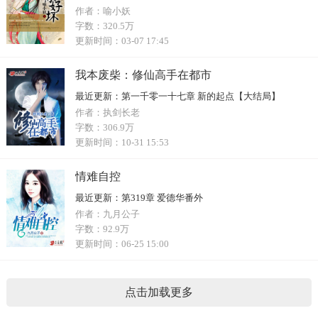
作者：
喻小妖
字数：
320.5万
更新时间：
03-07 17:45
我本废柴：修仙高手在都市
最近更新：
第一千零一十七章 新的起点【大结局】
作者：
执剑长老
字数：
306.9万
更新时间：
10-31 15:53
情难自控
最近更新：
第319章 爱德华番外
作者：
九月公子
字数：
92.9万
更新时间：
06-25 15:00
点击加载更多