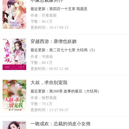
不嫁总裁嫁男仆
最近更新：
第四百一十五章 我愿意
作者：
芒果慕斯
字数：
86.1万
更新时间：
10-17 09:15
穿越西游：唐僧也妖娆
最近更新：
第二百七十七章 大结局（5）
作者：
半面妆
字数：
80.1万
更新时间：
06-02 21:49
大叔，求你别宠我
最近更新：
第268章 故事的最后（大结局）
作者：
牧野蔷薇
字数：
79.1万
更新时间：
11-27 09:37
一吻成欢：总裁的俏皮小女佣