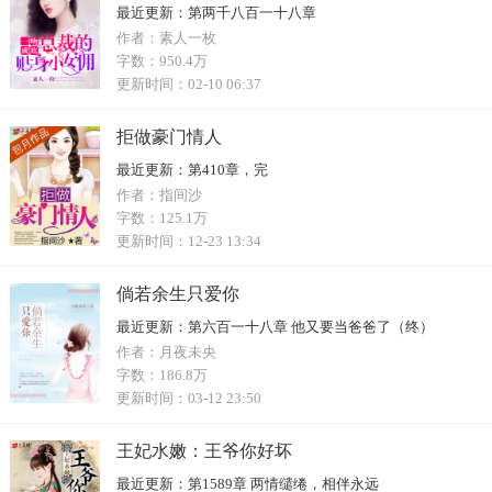
最近更新：
第两千八百一十八章
作者：
素人一枚
字数：
950.4万
更新时间：
02-10 06:37
拒做豪门情人
最近更新：
第410章，完
作者：
指间沙
字数：
125.1万
更新时间：
12-23 13:34
倘若余生只爱你
最近更新：
第六百一十八章 他又要当爸爸了（终）
作者：
月夜未央
字数：
186.8万
更新时间：
03-12 23:50
王妃水嫩：王爷你好坏
最近更新：
第1589章 两情缱绻，相伴永远