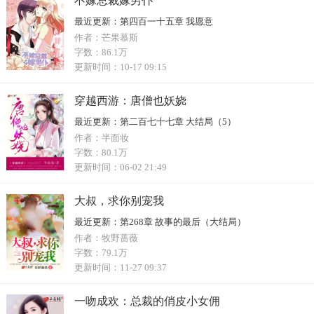
不嫁总裁嫁男仆
最近更新：
第四百一十五章 我愿意
作者：
芒果慕斯
字数：
86.1万
更新时间：
10-17 09:15
穿越西游：唐僧也妖娆
最近更新：
第二百七十七章 大结局（5）
作者：
半面妆
字数：
80.1万
更新时间：
06-02 21:49
大叔，求你别宠我
最近更新：
第268章 故事的最后（大结局）
作者：
牧野蔷薇
字数：
79.1万
更新时间：
11-27 09:37
一吻成欢：总裁的俏皮小女佣