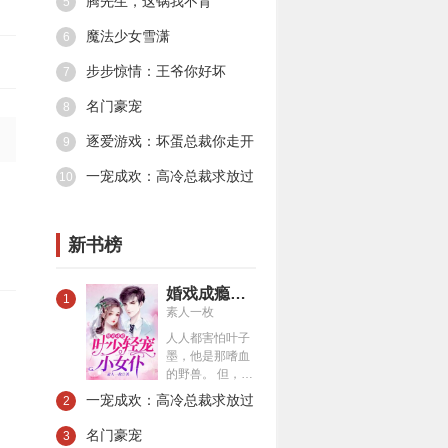
腾先生，这锅我不背
5
魔法少女雪潇
6
步步惊情：王爷你好坏
7
名门豪宠
8
逐爱游戏：坏蛋总裁你走开
9
一宠成欢：高冷总裁求放过
10
新书榜
婚戏成瘾：叶少轻宠小女仆
1
素人一枚
人人都害怕叶子
墨，他是那嗜血
的野兽。 但，夏
一涵觉得，他就
一宠成欢：高冷总裁求放过
2
是个小恶魔。 第
一次遇见他，他
名门豪宠
3
让她成了群嘲对