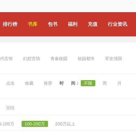
排行榜
书库
包书
福利
充值
行业资讯
代言情
幻想言情
青春校园
校园都市
军史强国
点击
收藏
推荐
时 间：
不限
周
月
完结
0-100万
100-200万
200万以上