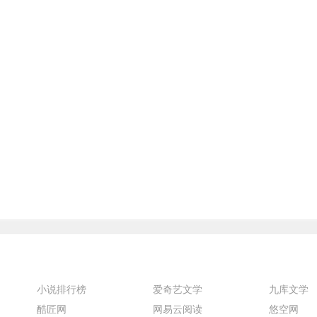
小说排行榜
爱奇艺文学
九库文学
酷匠网
网易云阅读
悠空网