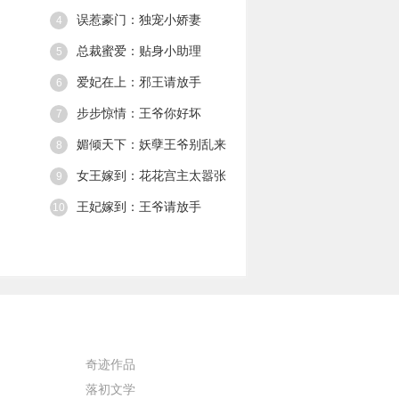
象。 却只留下了
误惹豪门：独宠小娇妻
4
个恶魔般笑容，
一走了之。 第二
总裁蜜爱：贴身小助理
5
次遇见他，他将
她禁锢。 你只能
爱妃在上：邪王请放手
6
听从我的命令，
懂么，小女仆。
步步惊情：王爷你好坏
7
媚倾天下：妖孽王爷别乱来
8
女王嫁到：花花宫主太嚣张
9
王妃嫁到：王爷请放手
10
奇迹作品
落初文学