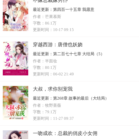
不嫁总裁嫁男仆
最近更新：
第四百一十五章 我愿意
作者：
芒果慕斯
字数：
86.1万
更新时间：
10-17 09:15
穿越西游：唐僧也妖娆
最近更新：
第二百七十七章 大结局（5）
作者：
半面妆
字数：
80.1万
更新时间：
06-02 21:49
大叔，求你别宠我
最近更新：
第268章 故事的最后（大结局）
作者：
牧野蔷薇
字数：
79.1万
更新时间：
11-27 09:37
一吻成欢：总裁的俏皮小女佣