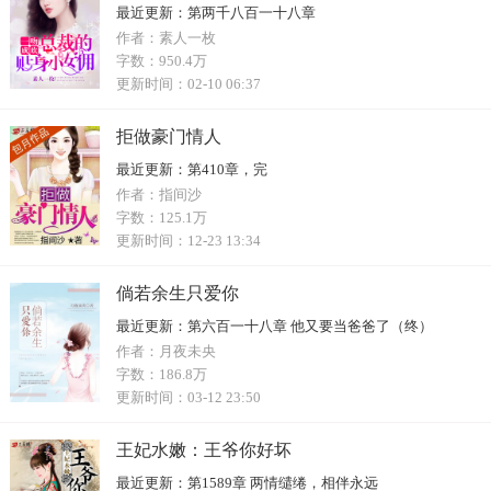
最近更新：
第两千八百一十八章
作者：
素人一枚
字数：
950.4万
更新时间：
02-10 06:37
拒做豪门情人
最近更新：
第410章，完
作者：
指间沙
字数：
125.1万
更新时间：
12-23 13:34
倘若余生只爱你
最近更新：
第六百一十八章 他又要当爸爸了（终）
作者：
月夜未央
字数：
186.8万
更新时间：
03-12 23:50
王妃水嫩：王爷你好坏
最近更新：
第1589章 两情缱绻，相伴永远