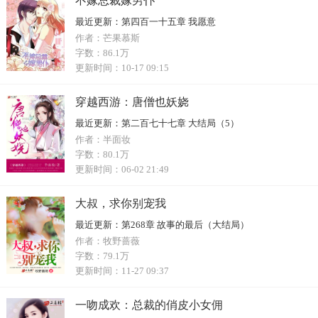
不嫁总裁嫁男仆
最近更新：
第四百一十五章 我愿意
作者：
芒果慕斯
字数：
86.1万
更新时间：
10-17 09:15
穿越西游：唐僧也妖娆
最近更新：
第二百七十七章 大结局（5）
作者：
半面妆
字数：
80.1万
更新时间：
06-02 21:49
大叔，求你别宠我
最近更新：
第268章 故事的最后（大结局）
作者：
牧野蔷薇
字数：
79.1万
更新时间：
11-27 09:37
一吻成欢：总裁的俏皮小女佣