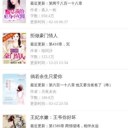
最近更新：
第两千八百一十八章
作者：
素人一枚
字数：
950.4万
更新时间：
02-10 06:37
拒做豪门情人
最近更新：
第410章，完
作者：
指间沙
字数：
125.1万
更新时间：
12-23 13:34
倘若余生只爱你
最近更新：
第六百一十八章 他又要当爸爸了（终）
作者：
月夜未央
字数：
186.8万
更新时间：
03-12 23:50
王妃水嫩：王爷你好坏
最近更新：
第1589章 两情缱绻，相伴永远