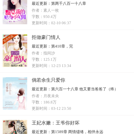
最近更新：
第两千八百一十八章
作者：
素人一枚
字数：
950.4万
更新时间：
02-10 06:37
拒做豪门情人
最近更新：
第410章，完
作者：
指间沙
字数：
125.1万
更新时间：
12-23 13:34
倘若余生只爱你
最近更新：
第六百一十八章 他又要当爸爸了（终）
作者：
月夜未央
字数：
186.8万
更新时间：
03-12 23:50
王妃水嫩：王爷你好坏
最近更新：
第1589章 两情缱绻，相伴永远