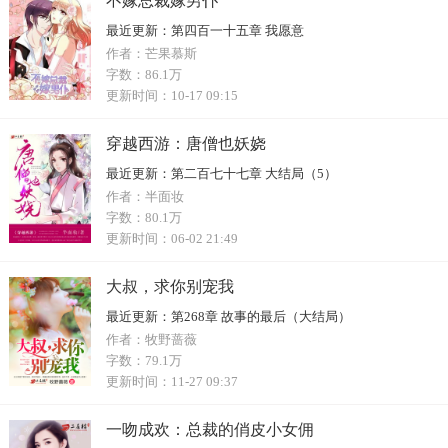
不嫁总裁嫁男仆
最近更新：
第四百一十五章 我愿意
作者：
芒果慕斯
字数：
86.1万
更新时间：
10-17 09:15
穿越西游：唐僧也妖娆
最近更新：
第二百七十七章 大结局（5）
作者：
半面妆
字数：
80.1万
更新时间：
06-02 21:49
大叔，求你别宠我
最近更新：
第268章 故事的最后（大结局）
作者：
牧野蔷薇
字数：
79.1万
更新时间：
11-27 09:37
一吻成欢：总裁的俏皮小女佣