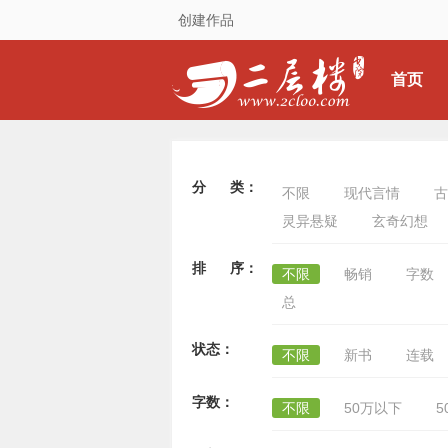
创建作品
首页
分 类：
不限
现代言情
古
灵异悬疑
玄奇幻想
排 序：
不限
畅销
字数
总
状态：
不限
新书
连载
字数：
不限
50万以下
5