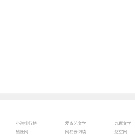
小说排行榜
爱奇艺文学
九库文学
酷匠网
网易云阅读
悠空网