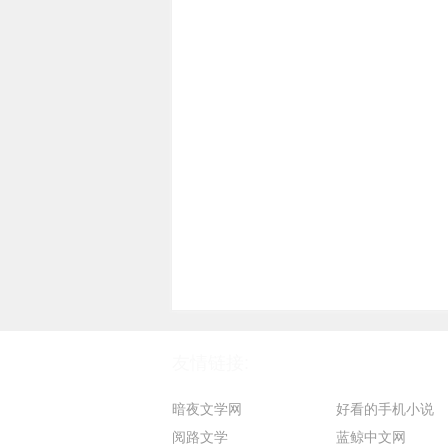
友情链接:
暗夜文学网
好看的手机小说
阅路文学
蓝鲸中文网