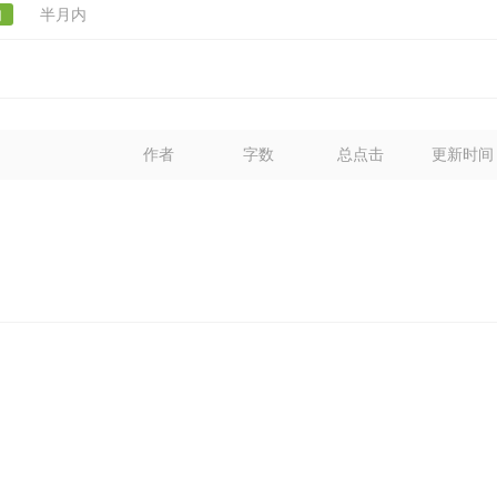
内
半月内
作者
字数
总点击
更新时间