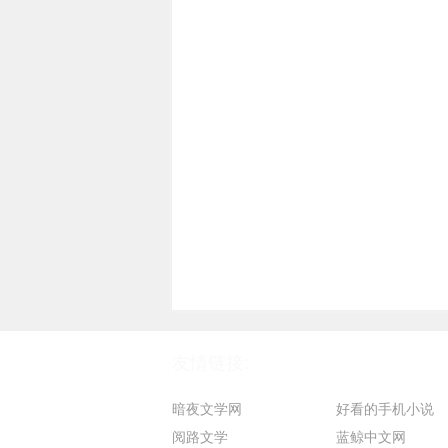
友情链接:
暗夜文学网
好看的手机小说
阅路文学
蓝鲸中文网