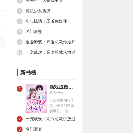
腾先生，这锅我不背
5
魔法少女雪潇
6
步步惊情：王爷你好坏
7
名门豪宠
8
逐爱游戏：坏蛋总裁你走开
9
一宠成欢：高冷总裁求放过
10
新书榜
婚戏成瘾：叶少轻宠小女仆
1
素人一枚
人人都害怕叶子
墨，他是那嗜血
的野兽。 但，夏
一涵觉得，他就
一宠成欢：高冷总裁求放过
2
是个小恶魔。 第
一次遇见他，他
名门豪宠
3
让她成了群嘲对