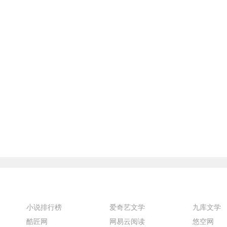
小说排行榜
爱奇艺文学
九库文学
酷匠网
网易云阅读
悠空网