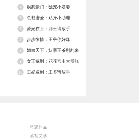
象。 却只留下了
误惹豪门：独宠小娇妻
4
个恶魔般笑容，
一走了之。 第二
总裁蜜爱：贴身小助理
5
次遇见他，他将
她禁锢。 你只能
爱妃在上：邪王请放手
6
听从我的命令，
懂么，小女仆。
步步惊情：王爷你好坏
7
媚倾天下：妖孽王爷别乱来
8
女王嫁到：花花宫主太嚣张
9
王妃嫁到：王爷请放手
10
奇迹作品
落初文学