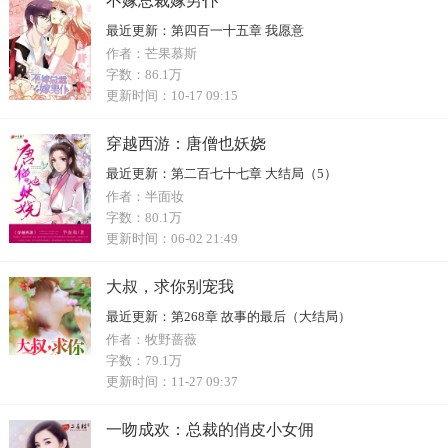
不嫁总裁嫁男仆
最近更新：
第四百一十五章 我愿意
作者：
芒果慕斯
字数：
86.1万
更新时间：
10-17 09:15
穿越西游：唐僧也妖娆
最近更新：
第二百七十七章 大结局（5）
作者：
半面妆
字数：
80.1万
更新时间：
06-02 21:49
大叔，求你别宠我
最近更新：
第268章 故事的最后（大结局）
作者：
牧野蔷薇
字数：
79.1万
更新时间：
11-27 09:37
一吻成欢：总裁的俏皮小女佣