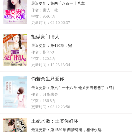
最近更新：
第两千八百一十八章
作者：
素人一枚
字数：
950.4万
更新时间：
02-10 06:37
拒做豪门情人
最近更新：
第410章，完
作者：
指间沙
字数：
125.1万
更新时间：
12-23 13:34
倘若余生只爱你
最近更新：
第六百一十八章 他又要当爸爸了（终）
作者：
月夜未央
字数：
186.8万
更新时间：
03-12 23:50
王妃水嫩：王爷你好坏
最近更新：
第1589章 两情缱绻，相伴永远