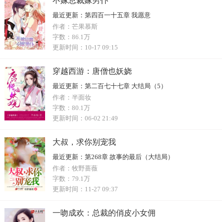
不嫁总裁嫁男仆
最近更新：
第四百一十五章 我愿意
作者：
芒果慕斯
字数：
86.1万
更新时间：
10-17 09:15
穿越西游：唐僧也妖娆
最近更新：
第二百七十七章 大结局（5）
作者：
半面妆
字数：
80.1万
更新时间：
06-02 21:49
大叔，求你别宠我
最近更新：
第268章 故事的最后（大结局）
作者：
牧野蔷薇
字数：
79.1万
更新时间：
11-27 09:37
一吻成欢：总裁的俏皮小女佣