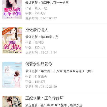
最近更新：
第两千八百一十八章
作者：
素人一枚
字数：
950.4万
更新时间：
02-10 06:37
拒做豪门情人
最近更新：
第410章，完
作者：
指间沙
字数：
125.1万
更新时间：
12-23 13:34
倘若余生只爱你
最近更新：
第六百一十八章 他又要当爸爸了（终）
作者：
月夜未央
字数：
186.8万
更新时间：
03-12 23:50
王妃水嫩：王爷你好坏
最近更新：
第1589章 两情缱绻，相伴永远