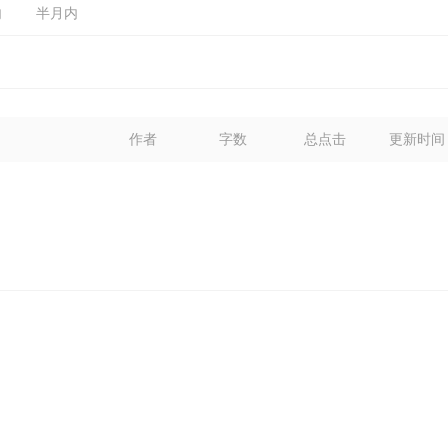
内
半月内
作者
字数
总点击
更新时间