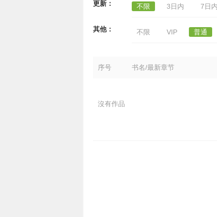
更新：
不限
3日内
7日
其他：
不限
VIP
普通
序号
书名/最新章节
沒有作品