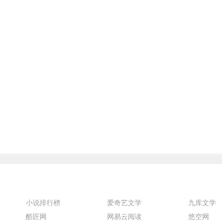
小说排行榜
爱奇艺文学
九库文学
酷匠网
网易云阅读
悠空网