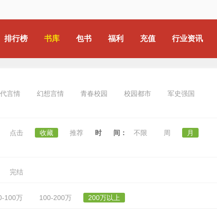
排行榜
书库
包书
福利
充值
行业资讯
代言情
幻想言情
青春校园
校园都市
军史强国
点击
收藏
推荐
时 间：
不限
周
月
完结
0-100万
100-200万
200万以上