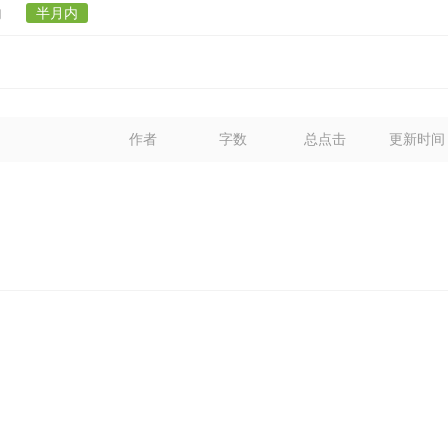
内
半月内
作者
字数
总点击
更新时间