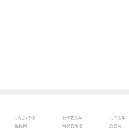
小说排行榜
爱奇艺文学
九库文学
酷匠网
网易云阅读
悠空网