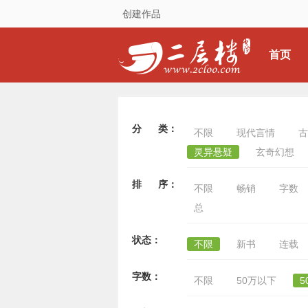
创建作品
首页
分 类：
不限
现代言情
古
灵异悬疑
玄奇幻想
排 序：
不限
畅销
字数
总
状态：
不限
新书
连载
字数：
不限
50万以下
5