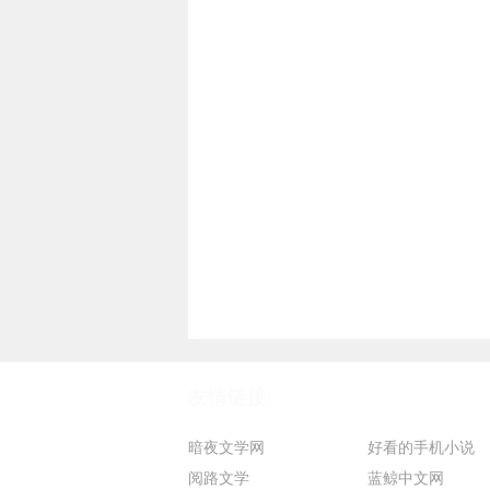
友情链接:
暗夜文学网
好看的手机小说
阅路文学
蓝鲸中文网