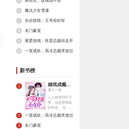
腾先生，这锅我不背
5
魔法少女雪潇
6
步步惊情：王爷你好坏
7
名门豪宠
8
逐爱游戏：坏蛋总裁你走开
9
一宠成欢：高冷总裁求放过
10
新书榜
婚戏成瘾：叶少轻宠小女仆
1
素人一枚
人人都害怕叶子
墨，他是那嗜血
的野兽。 但，夏
一涵觉得，他就
一宠成欢：高冷总裁求放过
2
是个小恶魔。 第
一次遇见他，他
名门豪宠
3
让她成了群嘲对