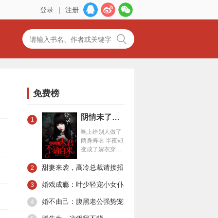
登录
|
注册
免费榜
阴情未了：夫君不请自来
1
晚上给别人做了
两身寿衣 半夜却
变成了嫁衣穿在
我身上 稀里糊涂
甜妻来袭，高冷总裁请接招
就嫁给了 那个男
2
人……
婚戏成瘾：叶少轻宠小女仆
3
婚不由己：腹黑老公强势宠
4