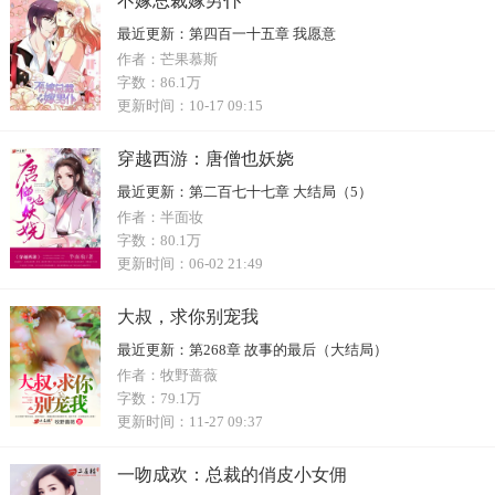
不嫁总裁嫁男仆
最近更新：
第四百一十五章 我愿意
作者：
芒果慕斯
字数：
86.1万
更新时间：
10-17 09:15
穿越西游：唐僧也妖娆
最近更新：
第二百七十七章 大结局（5）
作者：
半面妆
字数：
80.1万
更新时间：
06-02 21:49
大叔，求你别宠我
最近更新：
第268章 故事的最后（大结局）
作者：
牧野蔷薇
字数：
79.1万
更新时间：
11-27 09:37
一吻成欢：总裁的俏皮小女佣