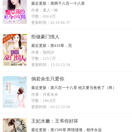
最近更新：
第两千八百一十八章
作者：
素人一枚
字数：
950.4万
更新时间：
02-10 06:37
拒做豪门情人
最近更新：
第410章，完
作者：
指间沙
字数：
125.1万
更新时间：
12-23 13:34
倘若余生只爱你
最近更新：
第六百一十八章 他又要当爸爸了（终）
作者：
月夜未央
字数：
186.8万
更新时间：
03-12 23:50
王妃水嫩：王爷你好坏
最近更新：
第1589章 两情缱绻，相伴永远