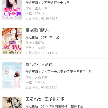
最近更新：
第两千八百一十八章
作者：
素人一枚
字数：
950.4万
更新时间：
02-10 06:37
拒做豪门情人
最近更新：
第410章，完
作者：
指间沙
字数：
125.1万
更新时间：
12-23 13:34
倘若余生只爱你
最近更新：
第六百一十八章 他又要当爸爸了（终）
作者：
月夜未央
字数：
186.8万
更新时间：
03-12 23:50
王妃水嫩：王爷你好坏
最近更新：
第1589章 两情缱绻，相伴永远