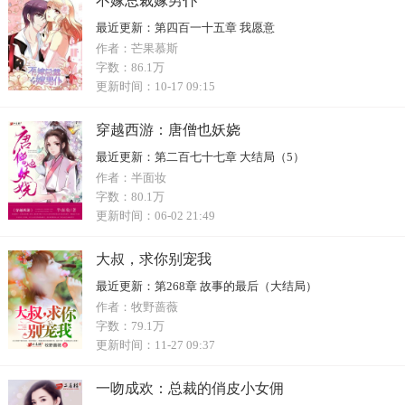
不嫁总裁嫁男仆
最近更新：
第四百一十五章 我愿意
作者：
芒果慕斯
字数：
86.1万
更新时间：
10-17 09:15
穿越西游：唐僧也妖娆
最近更新：
第二百七十七章 大结局（5）
作者：
半面妆
字数：
80.1万
更新时间：
06-02 21:49
大叔，求你别宠我
最近更新：
第268章 故事的最后（大结局）
作者：
牧野蔷薇
字数：
79.1万
更新时间：
11-27 09:37
一吻成欢：总裁的俏皮小女佣