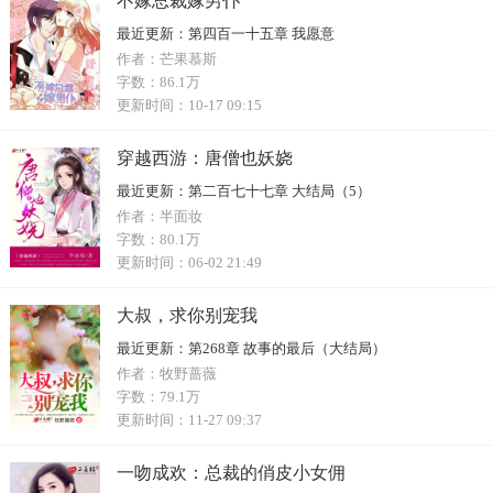
不嫁总裁嫁男仆
最近更新：
第四百一十五章 我愿意
作者：
芒果慕斯
字数：
86.1万
更新时间：
10-17 09:15
穿越西游：唐僧也妖娆
最近更新：
第二百七十七章 大结局（5）
作者：
半面妆
字数：
80.1万
更新时间：
06-02 21:49
大叔，求你别宠我
最近更新：
第268章 故事的最后（大结局）
作者：
牧野蔷薇
字数：
79.1万
更新时间：
11-27 09:37
一吻成欢：总裁的俏皮小女佣