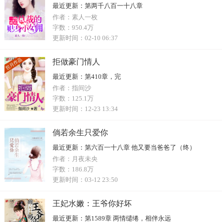
最近更新：
第两千八百一十八章
作者：
素人一枚
字数：
950.4万
更新时间：
02-10 06:37
拒做豪门情人
最近更新：
第410章，完
作者：
指间沙
字数：
125.1万
更新时间：
12-23 13:34
倘若余生只爱你
最近更新：
第六百一十八章 他又要当爸爸了（终）
作者：
月夜未央
字数：
186.8万
更新时间：
03-12 23:50
王妃水嫩：王爷你好坏
最近更新：
第1589章 两情缱绻，相伴永远