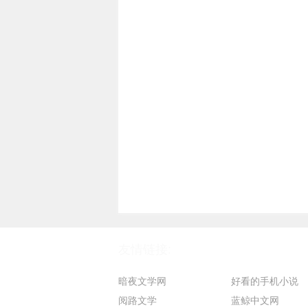
友情链接:
暗夜文学网
好看的手机小说
阅路文学
蓝鲸中文网