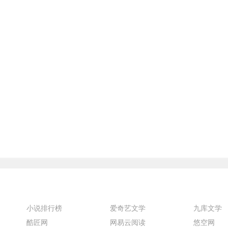
小说排行榜
爱奇艺文学
九库文学
酷匠网
网易云阅读
悠空网