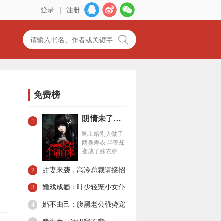
登录
|
注册
免费榜
阴情未了：夫君不请自来
1
晚上给别人做了
两身寿衣 半夜却
变成了嫁衣穿在
我身上 稀里糊涂
甜妻来袭，高冷总裁请接招
就嫁给了 那个男
2
人……
婚戏成瘾：叶少轻宠小女仆
3
婚不由己：腹黑老公强势宠
4